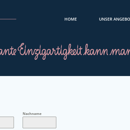
HOME
UNSER ANGEB
nte Einzigartigkeit kann man
Nachname