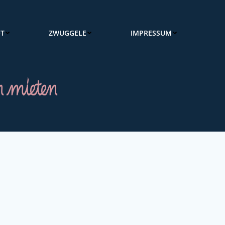
OT
ZWUGGELE
IMPRESSUM
 mieten