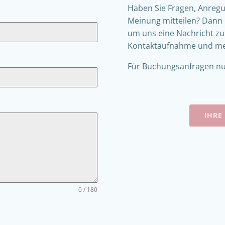
Haben Sie Fragen, Anregu
Meinung mitteilen? Dann 
um uns eine Nachricht zu
Kontaktaufnahme und mel
Für Buchungsanfragen nut
IHRE
0 / 180